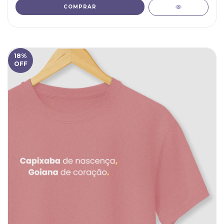
COMPRAR
18
%
OFF