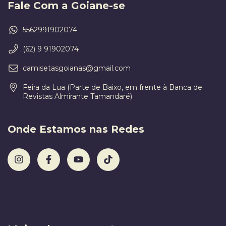
Fale Com a Goiane-se
5562991902074
(62) 9 91902074
camisetasgoianas@gmail.com
Feira da Lua (Parte de Baixo, em frente à Banca de
Revistas Almirante Tamandaré)
Onde Estamos nas Redes