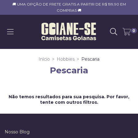
🚚 UMA OPÇÃO DE FRETE GRATIS A PARTIR DE R$ 199,90 EM
COMPRAS 🚚
0
Início
>
Hobbies
>
Pescaria
Pescaria
Não temos resultados para sua pesquisa. Por favor,
tente com outros filtros.
Nosso Blog