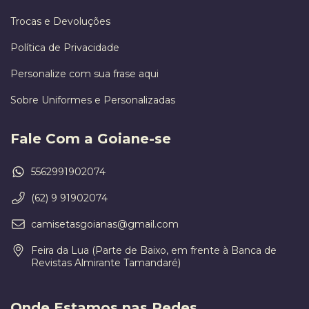
Trocas e Devoluções
Política de Privacidade
Personalize com sua frase aqui
Sobre Uniformes e Personalizadas
Fale Com a Goiane-se
5562991902074
(62) 9 91902074
camisetasgoianas@gmail.com
Feira da Lua (Parte de Baixo, em frente à Banca de
Revistas Almirante Tamandaré)
Onde Estamos nas Redes