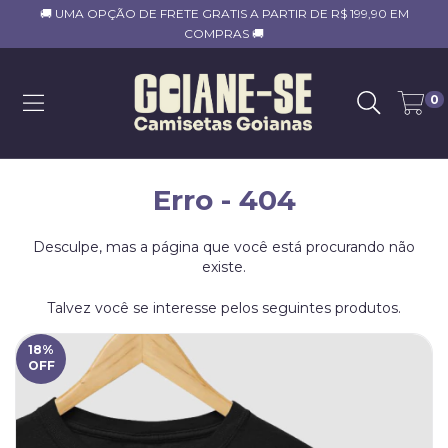
🚚 UMA OPÇÃO DE FRETE GRATIS A PARTIR DE R$ 199,90 EM
COMPRAS 🚚
0
Erro - 404
Desculpe, mas a página que você está procurando não
existe.
Talvez você se interesse pelos seguintes produtos.
18
%
OFF