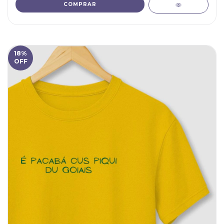
COMPRAR
18
%
OFF