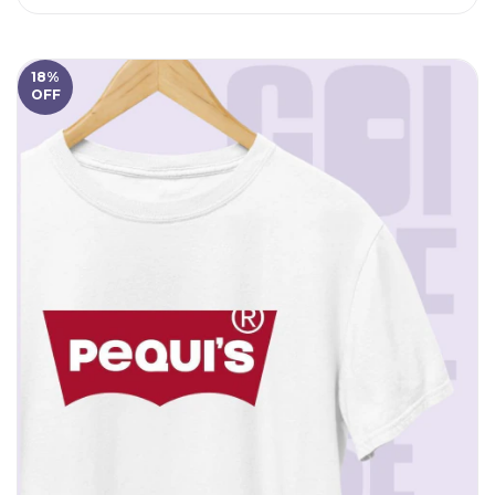
18
%
OFF