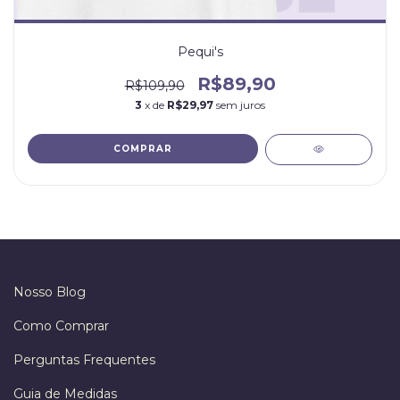
Pequi's
R$89,90
R$109,90
3
x de
R$29,97
sem juros
COMPRAR
Nosso Blog
Como Comprar
Perguntas Frequentes
Guia de Medidas